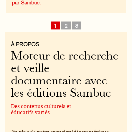
par Sambuc.
1
2
3
À PROPOS
Moteur de recherche
et veille
documentaire avec
les éditions Sambuc
Des contenus culturels et
éducatifs variés
En plus de notre encyclopédie numérique