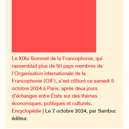
Le XIXe Sommet de la Francophonie, qui
rassemblait plus de 50 pays membres de
l’Organisation internationale de la
Francophonie (OIF), s’est clôturé ce samedi 5
octobre 2024 à Paris, après deux jours
d’échanges entre États sur des thèmes
économiques, politiques et culturels.
Encyclopédie
| Le 7 octobre 2024, par Sambuc
éditeur.