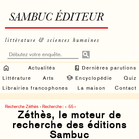
SAMBUC ÉDITEUR
littérature & sciences humaines
Actualités
Dernières parutions
Littérature
Arts
Encyclopédie
Quiz
Librairies francophones
La maison
Contact
Recherche Zéthès
›
Recherche : « -55 »
Zéthès, le moteur de
recherche des éditions
Sambuc