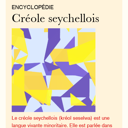
ENCYCLOPÉDIE
Créole seychellois
Le créole seychellois (kréol seselwa) est une
langue vivante minoritaire. Elle est parlée dans