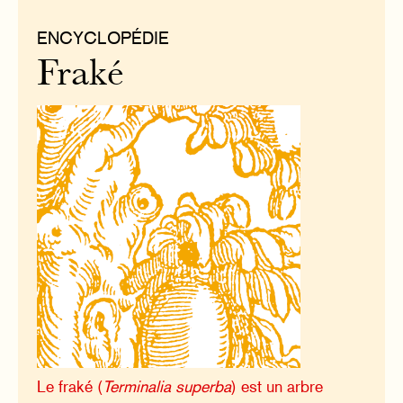
ENCYCLOPÉDIE
Fraké
Le fraké (
Terminalia superba
) est un arbre