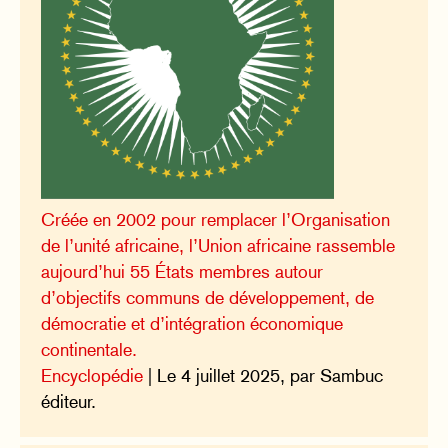
Créée en 2002 pour remplacer l’Organisation
de l’unité africaine, l’Union africaine rassemble
aujourd’hui 55 États membres autour
d’objectifs communs de développement, de
démocratie et d’intégration économique
continentale.
Encyclopédie
| Le 4 juillet 2025, par Sambuc
éditeur.