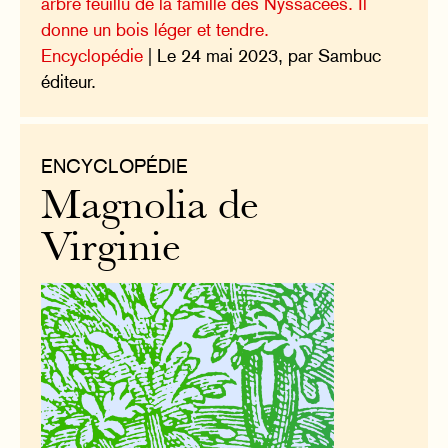
arbre feuillu de la famille des Nyssacées. Il
donne un bois léger et tendre.
Encyclopédie
| Le 24 mai 2023, par Sambuc
éditeur.
ENCYCLOPÉDIE
Magnolia de
Virginie