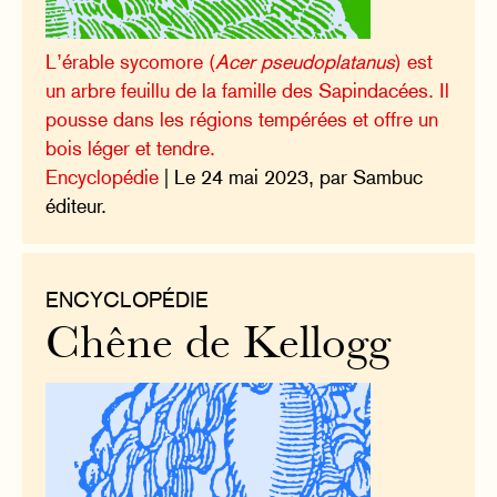
L’érable sycomore (
Acer pseudoplatanus
) est
un arbre feuillu de la famille des Sapindacées. Il
pousse dans les régions tempérées et offre un
bois léger et tendre.
Encyclopédie
| Le 24 mai 2023, par Sambuc
éditeur.
ENCYCLOPÉDIE
Chêne de Kellogg