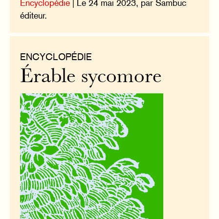
Encyclopédie
| Le 24 mai 2023, par Sambuc
éditeur.
ENCYCLOPÉDIE
Érable sycomore