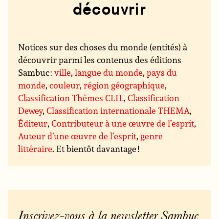
découvrir
Notices sur des choses du monde (entités) à
découvrir parmi les contenus des éditions
Sambuc :
ville
,
langue du monde
,
pays du
monde
,
couleur
,
région géographique
,
Classification Thèmes CLIL
,
Classification
Dewey
,
Classification internationale THEMA
,
Éditeur
,
Contributeur à une œuvre de l’esprit
,
Auteur d’une œuvre de l’esprit
,
genre
littéraire
. Et bientôt davantage !
Inscrivez-vous à la newsletter Sambuc