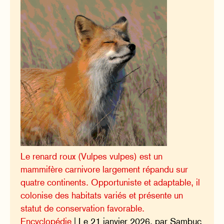
Le renard roux (Vulpes vulpes) est un
mammifère carnivore largement répandu sur
quatre continents. Opportuniste et adaptable, il
colonise des habitats variés et présente un
statut de conservation favorable.
Encyclopédie
| Le 21 janvier 2026, par Sambuc