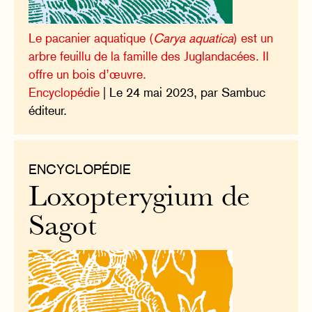
Le pacanier aquatique (
Carya aquatica
) est un
arbre feuillu de la famille des Juglandacées. Il
offre un bois d’œuvre.
Encyclopédie
| Le 24 mai 2023, par Sambuc
éditeur.
ENCYCLOPÉDIE
Loxopterygium de
Sagot