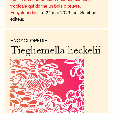
tropicale qui donne un bois d’œuvre.
Encyclopédie
| Le 24 mai 2023, par Sambuc
éditeur.
ENCYCLOPÉDIE
Tieghemella heckelii