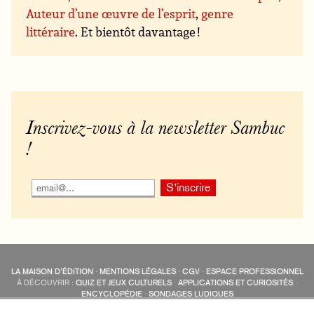
Auteur d’une œuvre de l’esprit
,
genre
littéraire
. Et bientôt davantage !
Inscrivez-vous à la newsletter Sambuc
!
LA MAISON D’ÉDITION
·
MENTIONS LÉGALES
·
CGV
·
ESPACE PROFESSIONNEL
À DÉCOUVRIR :
QUIZ ET JEUX CULTURELS
·
APPLICATIONS ET CURIOSITÉS
·
ENCYCLOPÉDIE
·
SONDAGES LUDIQUES
LES ÉDITIONS SAMBUC SUR LES RÉSEAUX SOCIAUX