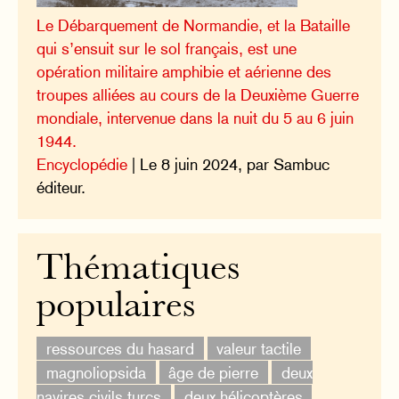
Le Débarquement de Normandie, et la Bataille
qui s’ensuit sur le sol français, est une
opération militaire amphibie et aérienne des
troupes alliées au cours de la Deuxième Guerre
mondiale, intervenue dans la nuit du 5 au 6 juin
1944.
Encyclopédie
| Le 8 juin 2024, par Sambuc
éditeur.
Thématiques
populaires
ressources du hasard
valeur tactile
magnoliopsida
âge de pierre
deux
navires civils turcs
deux hélicoptères