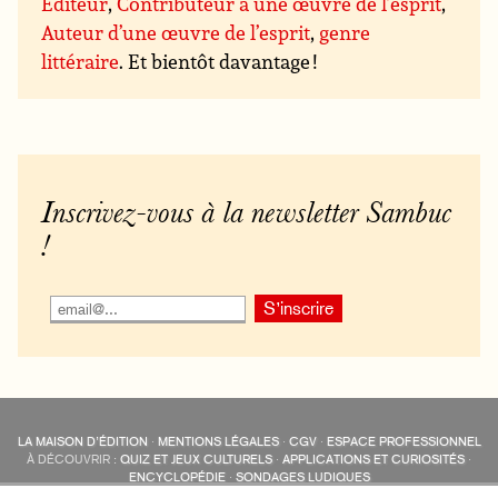
Éditeur
,
Contributeur à une œuvre de l’esprit
,
Auteur d’une œuvre de l’esprit
,
genre
littéraire
. Et bientôt davantage !
Inscrivez-vous à la newsletter Sambuc
!
LA MAISON D’ÉDITION
·
MENTIONS LÉGALES
·
CGV
·
ESPACE PROFESSIONNEL
À DÉCOUVRIR :
QUIZ ET JEUX CULTURELS
·
APPLICATIONS ET CURIOSITÉS
·
ENCYCLOPÉDIE
·
SONDAGES LUDIQUES
LES ÉDITIONS SAMBUC SUR LES RÉSEAUX SOCIAUX