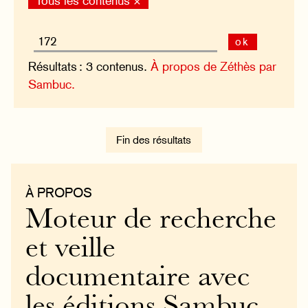
Tous les contenus ×
ok
Résultats : 3 contenus.
À propos de Zéthès par
Sambuc.
Fin des résultats
À PROPOS
Moteur de recherche
et veille
documentaire avec
les éditions Sambuc