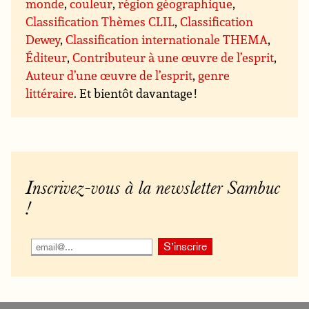
monde
,
couleur
,
région géographique
,
Classification Thèmes CLIL
,
Classification
Dewey
,
Classification internationale THEMA
,
Éditeur
,
Contributeur à une œuvre de l’esprit
,
Auteur d’une œuvre de l’esprit
,
genre
littéraire
. Et bientôt davantage !
Inscrivez-vous à la newsletter Sambuc
!