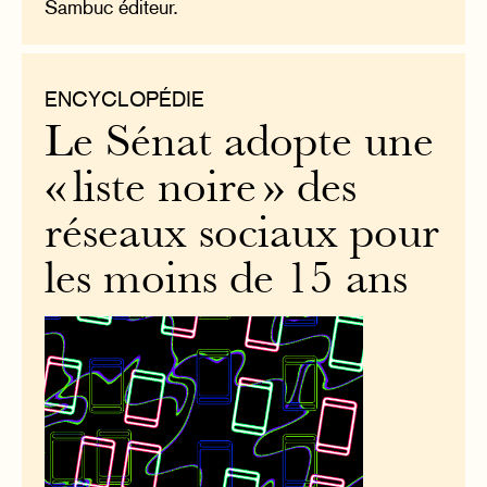
Sambuc éditeur.
ENCYCLOPÉDIE
Le Sénat adopte une
« liste noire » des
réseaux sociaux pour
les moins de 15 ans