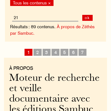
Tous les contenus ×
ok
Résultats : 89 contenus.
À propos de Zéthès
par Sambuc.
1
2
3
4
5
6
7
À PROPOS
Moteur de recherche
et veille
documentaire avec
les éditions Sambuc