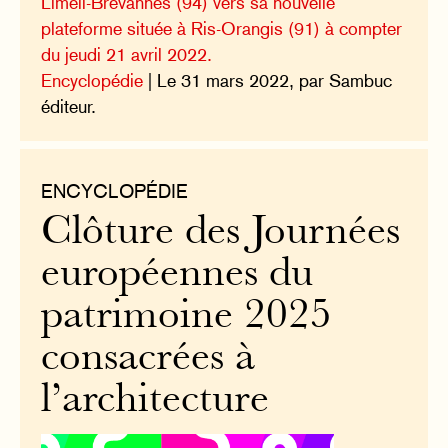
Limeil-Brévannes (94) vers sa nouvelle
plateforme située à Ris-Orangis (91) à compter
du jeudi 21 avril 2022.
Encyclopédie
| Le 31 mars 2022, par Sambuc
éditeur.
ENCYCLOPÉDIE
Clôture des Journées
européennes du
patrimoine 2025
consacrées à
l’architecture