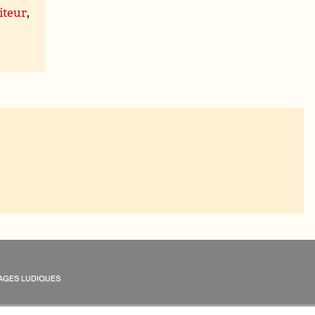
iteur
,
AGES LUDIQUES