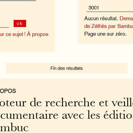
Aucun résultat.
Deman
ok
de Zéthès par Sambu
Page une sur zéro.
 ce sujet !
À propos
Fin des résultats
ROPOS
teur de recherche et veill
cumentaire avec les éditi
ambuc