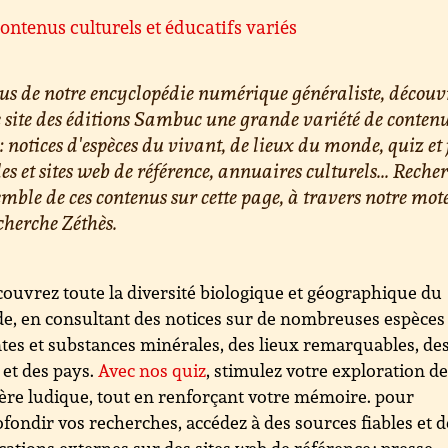
ontenus culturels et éducatifs variés
us de notre encyclopédie numérique généraliste, découv
e site des éditions Sambuc une grande variété de conten
 : notices d'espèces du vivant, de lieux du monde, quiz et 
les et sites web de référence, annuaires culturels... Reche
emble de ces contenus sur cette page, à travers notre mot
cherche Zéthès.
ouvrez toute la diversité biologique et géographique du
, en consultant des notices sur de nombreuses espèces
tes et substances minérales, des lieux remarquables, de
s et des pays.
Avec nos quiz
, stimulez votre exploration d
re ludique, tout en renforçant votre mémoire. pour
fondir vos recherches, accédez à des sources fiables et d