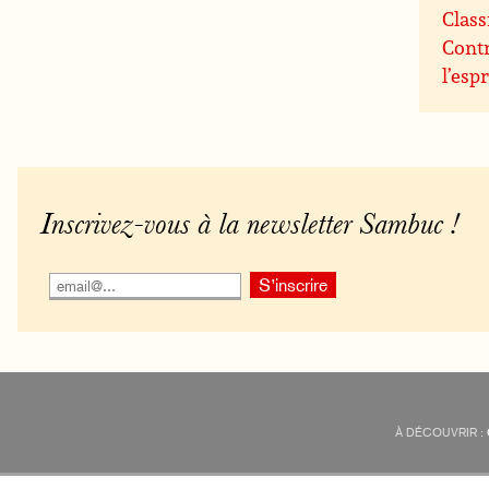
Class
Contr
l’espr
Inscrivez-vous à la newsletter Sambuc !
À DÉCOUVRIR :