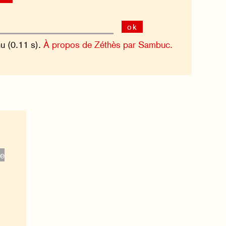
ok
nu (0.11 s).
À propos de Zéthès par Sambuc.
ge