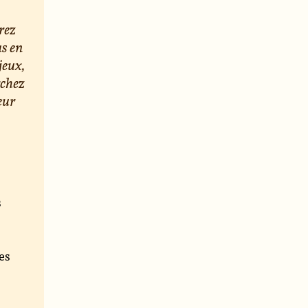
rez
us en
jeux,
rchez
eur
s
e
es