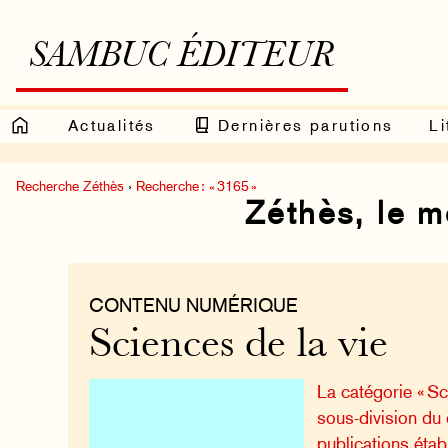
SAMBUC ÉDITEUR
Actualités
Dernières parutions
Li
Recherche Zéthès
›
Recherche : « 3165 »
Zéthès, le 
CONTENU NUMÉRIQUE
Sciences de la vie
La catégorie « Sc
sous-division du
publications éta