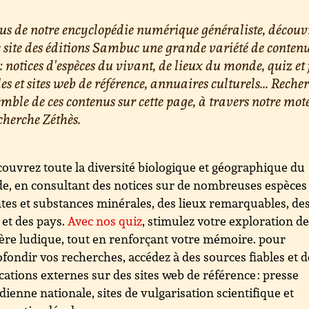
us de notre encyclopédie numérique généraliste, découv
e site des éditions Sambuc une grande variété de conten
 : notices d'espèces du vivant, de lieux du monde, quiz et 
les et sites web de référence, annuaires culturels... Reche
emble de ces contenus sur cette page, à travers notre mot
cherche Zéthès.
ouvrez toute la diversité biologique et géographique du
, en consultant des notices sur de nombreuses espèces
tes et substances minérales, des lieux remarquables, de
s et des pays.
Avec nos quiz
, stimulez votre exploration d
re ludique, tout en renforçant votre mémoire. pour
fondir vos recherches, accédez à des sources fiables et d
cations externes sur des sites web de référence : presse
dienne nationale, sites de vulgarisation scientifique et