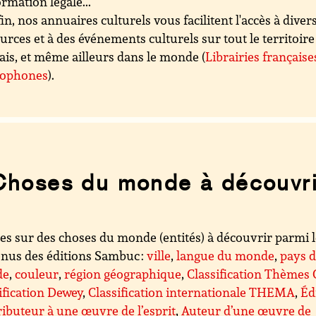
ormation légale...
in, nos annuaires culturels vous facilitent l'accès à diver
urces et à des événements culturels sur tout le territoire
ais, et même ailleurs dans le monde (
Librairies française
cophones
).
Choses du monde à découvri
es sur des choses du monde (entités) à découvrir parmi 
nus des éditions Sambuc :
ville
,
langue du monde
,
pays 
de
,
couleur
,
région géographique
,
Classification Thèmes
ification Dewey
,
Classification internationale THEMA
,
Éd
ibuteur à une œuvre de l’esprit
,
Auteur d’une œuvre de