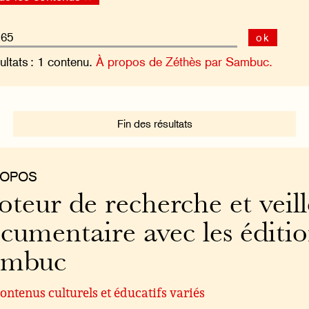
ok
ultats : 1 contenu.
À propos de Zéthès par Sambuc.
Fin des résultats
ROPOS
teur de recherche et veill
cumentaire avec les éditi
ambuc
ontenus culturels et éducatifs variés