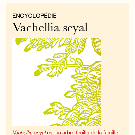
ENCYCLOPÉDIE
Vachellia seyal
Vachellia seyal
est un arbre feuillu de la famille