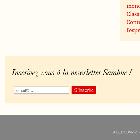
mon
Class
Contr
l’espr
Inscrivez-vous à la newsletter Sambuc !
À DÉCOUVRIR :