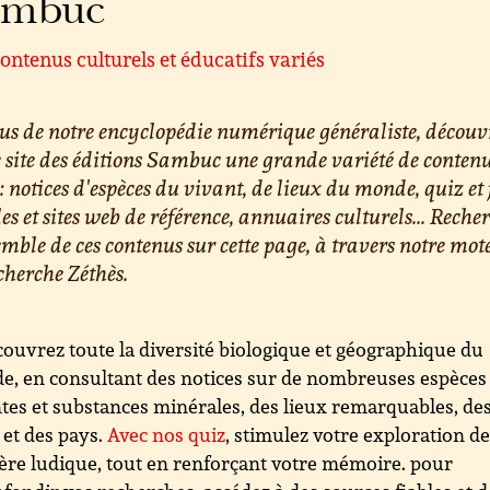
ambuc
ontenus culturels et éducatifs variés
us de notre encyclopédie numérique généraliste, découv
e site des éditions Sambuc une grande variété de conten
 : notices d'espèces du vivant, de lieux du monde, quiz et 
les et sites web de référence, annuaires culturels... Reche
emble de ces contenus sur cette page, à travers notre mot
cherche Zéthès.
ouvrez toute la diversité biologique et géographique du
, en consultant des notices sur de nombreuses espèces
tes et substances minérales, des lieux remarquables, de
s et des pays.
Avec nos quiz
, stimulez votre exploration d
re ludique, tout en renforçant votre mémoire. pour