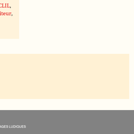
 CLIL
,
iteur
,
AGES LUDIQUES