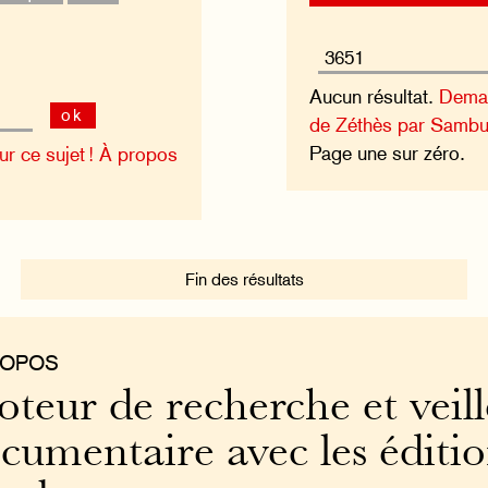
Aucun résultat.
Deman
ok
de Zéthès par Sambu
Page une sur zéro.
 ce sujet !
À propos
Fin des résultats
ROPOS
teur de recherche et veill
cumentaire avec les éditi