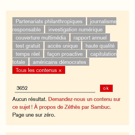
Partenariats philanthropiques
journalisme
responsable
investigation numérique
couverture multimédia
rapport annuel
test gratuit
accès unique
haute qualité
temps réel
façon proactive
capitulation
totale
américains démocrates
Tous les contenus ×
ok
Aucun résultat.
Demandez-nous un contenu sur
ce sujet !
À propos de Zéthès par Sambuc.
Page une sur zéro.