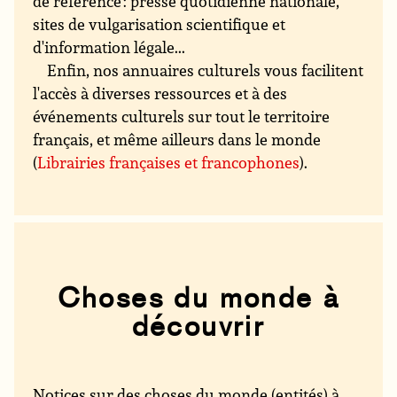
de référence : presse quotidienne nationale,
sites de vulgarisation scientifique et
d'information légale...
Enfin, nos annuaires culturels vous facilitent
l'accès à diverses ressources et à des
événements culturels sur tout le territoire
français, et même ailleurs dans le monde
(
Librairies françaises et francophones
).
Choses du monde à
découvrir
Notices sur des choses du monde (entités) à