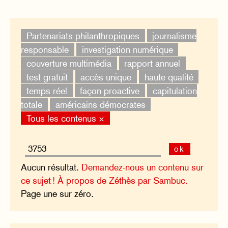
Partenariats philanthropiques
journalisme
responsable
investigation numérique
couverture multimédia
rapport annuel
test gratuit
accès unique
haute qualité
temps réel
façon proactive
capitulation
totale
américains démocrates
Tous les contenus ×
ok
Aucun résultat.
Demandez-nous un contenu sur
ce sujet !
À propos de Zéthès par Sambuc.
Page une sur zéro.