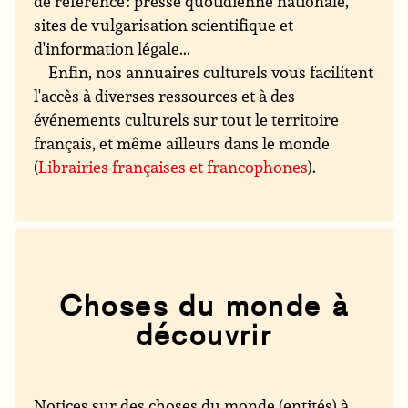
de référence : presse quotidienne nationale,
sites de vulgarisation scientifique et
d'information légale...
Enfin, nos annuaires culturels vous facilitent
l'accès à diverses ressources et à des
événements culturels sur tout le territoire
français, et même ailleurs dans le monde
(
Librairies françaises et francophones
).
Choses du monde à
découvrir
Notices sur des choses du monde (entités) à