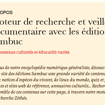
ROPOS
teur de recherche et veill
cumentaire avec les éditi
ambuc
ontenus culturels et éducatifs variés
us de notre encyclopédie numérique généraliste, découv
e site des éditions Sambuc une grande variété de conten
 : notices d'espèces du vivant, de lieux du monde, quiz et 
les et sites web de référence, annuaires culturels... Reche
emble de ces contenus sur cette page, à travers notre mot
cherche Zéthès.