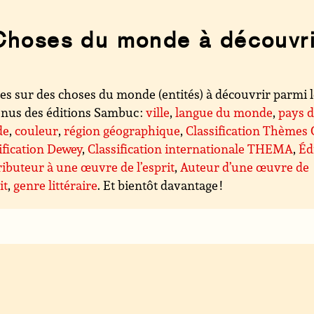
Choses du monde à découvri
es sur des choses du monde (entités) à découvrir parmi 
nus des éditions Sambuc :
ville
,
langue du monde
,
pays 
de
,
couleur
,
région géographique
,
Classification Thèmes
ification Dewey
,
Classification internationale THEMA
,
Éd
ibuteur à une œuvre de l’esprit
,
Auteur d’une œuvre de
it
,
genre littéraire
. Et bientôt davantage !