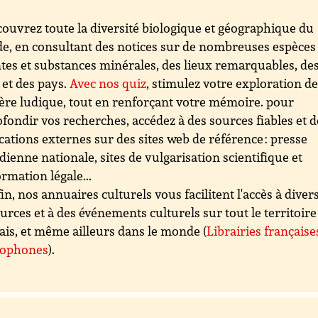
ouvrez toute la diversité biologique et géographique du
, en consultant des notices sur de nombreuses espèces
tes et substances minérales, des lieux remarquables, de
s et des pays.
Avec nos quiz
, stimulez votre exploration d
re ludique, tout en renforçant votre mémoire. pour
fondir vos recherches, accédez à des sources fiables et d
cations externes sur des sites web de référence : presse
dienne nationale, sites de vulgarisation scientifique et
ormation légale...
in, nos annuaires culturels vous facilitent l'accès à diver
urces et à des événements culturels sur tout le territoire
ais, et même ailleurs dans le monde (
Librairies française
cophones
).