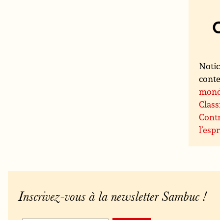
Notic
conte
mon
Class
Contr
l’espr
Inscrivez-vous à la newsletter Sambuc !