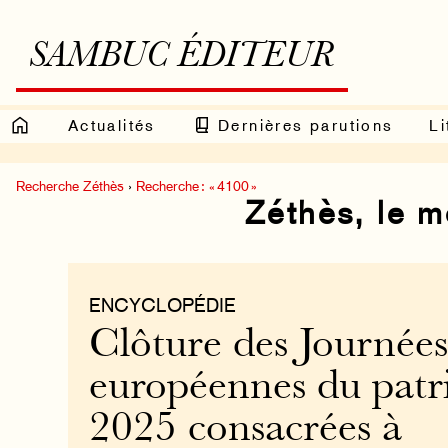
SAMBUC ÉDITEUR
Actualités
Dernières parutions
Li
Recherche Zéthès
›
Recherche : « 4100 »
Zéthès, le 
ENCYCLOPÉDIE
Clôture des Journées
européennes du pat
2025 consacrées à