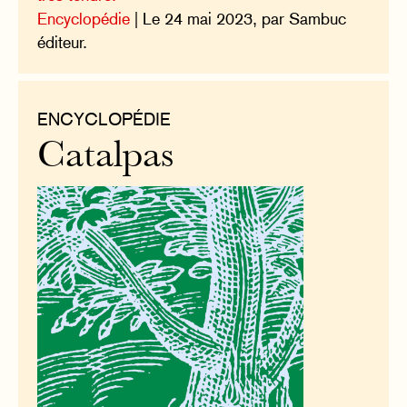
Encyclopédie
| Le 24 mai 2023, par Sambuc
éditeur.
ENCYCLOPÉDIE
Catalpas