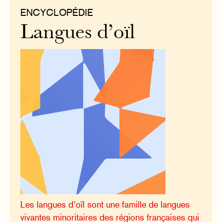
ENCYCLOPÉDIE
Langues d’oïl
Les langues d’oïl sont une famille de langues
vivantes minoritaires des régions françaises qui