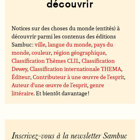
découvrir
Notices sur des choses du monde (entités) à
découvrir parmi les contenus des éditions
Sambuc :
ville
,
langue du monde
,
pays du
monde
,
couleur
,
région géographique
,
Classification Thèmes CLIL
,
Classification
Dewey
,
Classification internationale THEMA
,
Éditeur
,
Contributeur à une œuvre de l’esprit
,
Auteur d’une œuvre de l’esprit
,
genre
littéraire
. Et bientôt davantage !
Inscrivez-vous à la newsletter Sambuc