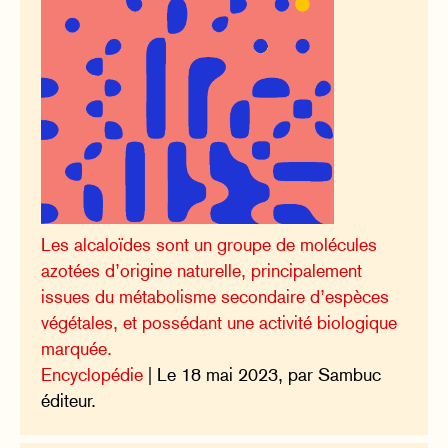
Les alcaloïdes sont un groupe de molécules
azotées d’origine naturelle, principalement
issues du métabolisme secondaire d’espèces
végétales, et possédant une activité biologique
marquée.
Encyclopédie
| Le 18 mai 2023, par Sambuc
éditeur.