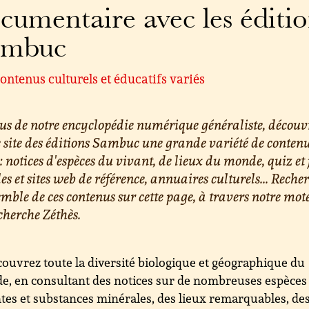
cumentaire avec les éditi
ambuc
ontenus culturels et éducatifs variés
us de notre encyclopédie numérique généraliste, découv
e site des éditions Sambuc une grande variété de conten
 : notices d'espèces du vivant, de lieux du monde, quiz et 
les et sites web de référence, annuaires culturels... Reche
emble de ces contenus sur cette page, à travers notre mot
cherche Zéthès.
ouvrez toute la diversité biologique et géographique du
, en consultant des notices sur de nombreuses espèces
tes et substances minérales, des lieux remarquables, de