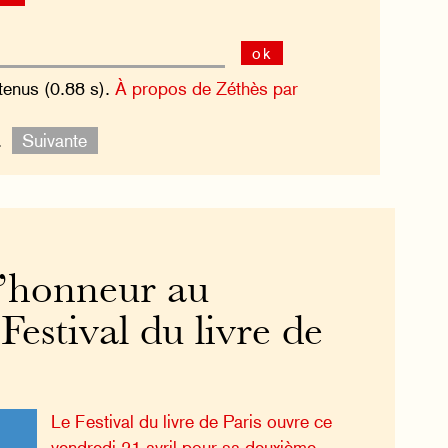
ok
tenus (0.88 s).
À propos de Zéthès par
e.
Suivante
 l’honneur au
estival du livre de
Le Festival du livre de Paris ouvre ce
vendredi 21 avril pour sa deuxième