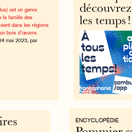
découvrez 
us) est un genre
e la famille des
les temps !
ssent dans les régions
 un bois d’œuvre.
24 mai 2023, par
ires
ENCYCLOPÉDIE