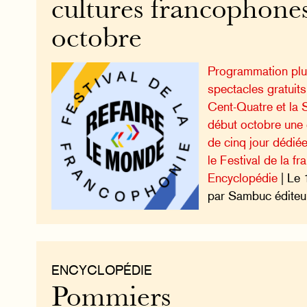
cultures francophone
octobre
Programmation pluri
spectacles gratuits 
Cent-Quatre et la S
début octobre une 
de cinq jour dédiée
le Festival de la f
Encyclopédie
| Le 
par Sambuc éditeu
ENCYCLOPÉDIE
Pommiers