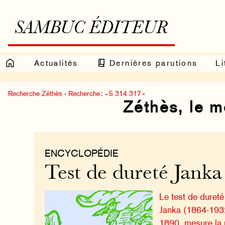
SAMBUC ÉDITEUR
Actualités
Dernières parutions
Li
Recherche Zéthès
›
Recherche : « 5 314 317 »
Zéthès, le 
ENCYCLOPÉDIE
Test de dureté Janka
Le test de dureté
Janka (1864-1932
1890, mesure la 