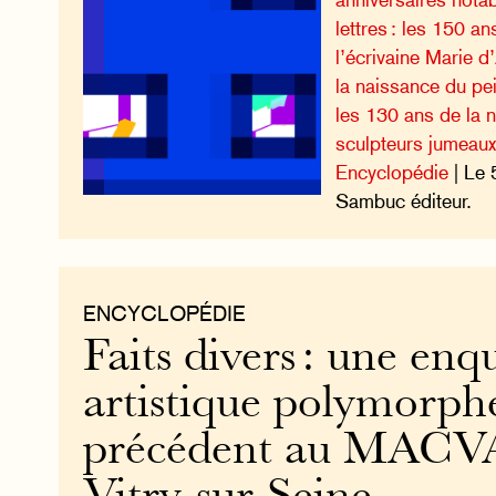
lettres : les 150 a
l’écrivaine Marie d
la naissance du pei
les 130 ans de la 
sculpteurs jumeaux 
Encyclopédie
| Le 
Sambuc éditeur.
ENCYCLOPÉDIE
Faits divers : une enq
artistique polymorphe
précédent au MACV