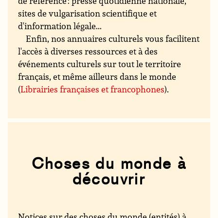
de référence : presse quotidienne nationale,
sites de vulgarisation scientifique et
d'information légale...
Enfin, nos annuaires culturels vous facilitent
l'accès à diverses ressources et à des
événements culturels sur tout le territoire
français, et même ailleurs dans le monde
(
Librairies françaises et francophones
).
Choses du monde à
découvrir
Notices sur des choses du monde (entités) à