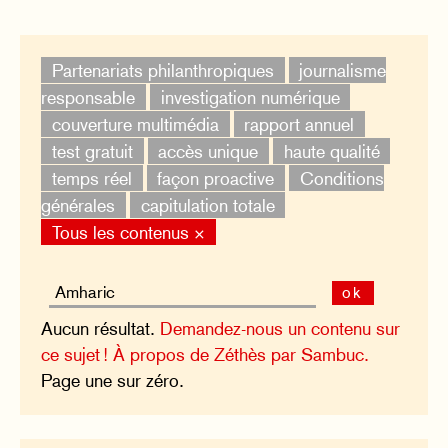
Partenariats philanthropiques
journalisme
responsable
investigation numérique
couverture multimédia
rapport annuel
test gratuit
accès unique
haute qualité
temps réel
façon proactive
Conditions
générales
capitulation totale
Tous les contenus ×
ok
Aucun résultat.
Demandez-nous un contenu sur
ce sujet !
À propos de Zéthès par Sambuc.
Page une sur zéro.