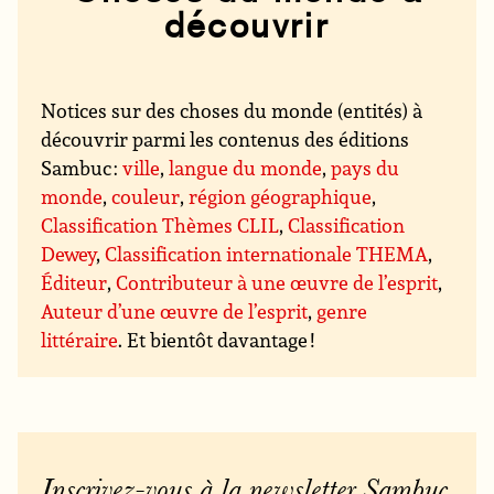
découvrir
Notices sur des choses du monde (entités) à
découvrir parmi les contenus des éditions
Sambuc :
ville
,
langue du monde
,
pays du
monde
,
couleur
,
région géographique
,
Classification Thèmes CLIL
,
Classification
Dewey
,
Classification internationale THEMA
,
Éditeur
,
Contributeur à une œuvre de l’esprit
,
Auteur d’une œuvre de l’esprit
,
genre
littéraire
. Et bientôt davantage !
Inscrivez-vous à la newsletter Sambuc