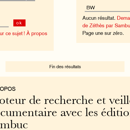
Aucun résultat.
Deman
ok
de Zéthès par Sambu
Page une sur zéro.
 ce sujet !
À propos
Fin des résultats
ROPOS
teur de recherche et veill
cumentaire avec les éditi
ambuc