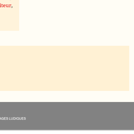
iteur
,
AGES LUDIQUES