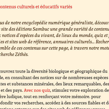
ontenus culturels et éducatifs variés
us de notre encyclopédie numérique généraliste, découv
e site des éditions Sambuc une grande variété de conten
 : notices d'espèces du vivant, de lieux du monde, quiz et 
les et sites web de référence, annuaires culturels... Reche
emble de ces contenus sur cette page, à travers notre mot
cherche Zéthès.
ouvrez toute la diversité biologique et géographique du
, en consultant des notices sur de nombreuses espèces
tes et substances minérales, des lieux remarquables, de
s et des pays.
Avec nos quiz
, stimulez votre exploration d
re ludique, tout en renforçant votre mémoire. pour
fondir vos recherches, accédez à des sources fiables et d