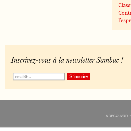
Class
Contr
l’espr
Inscrivez-vous à la newsletter Sambuc !
À DÉCOUVRIR :