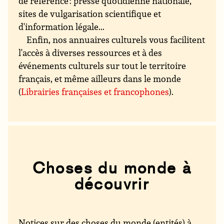
de référence : presse quotidienne nationale,
sites de vulgarisation scientifique et
d'information légale...
Enfin, nos annuaires culturels vous facilitent
l'accès à diverses ressources et à des
événements culturels sur tout le territoire
français, et même ailleurs dans le monde
(
Librairies françaises et francophones
).
Choses du monde à
découvrir
Notices sur des choses du monde (entités) à