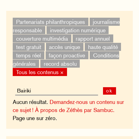
Partenariats philanthropiques
journalisme
responsable
investigation numérique
couverture multimédia
rapport annuel
test gratuit
accès unique
haute qualité
temps réel
façon proactive
Conditions
générales
record absolu
Tous les contenus ×
ok
Aucun résultat.
Demandez-nous un contenu sur
ce sujet !
À propos de Zéthès par Sambuc.
Page une sur zéro.