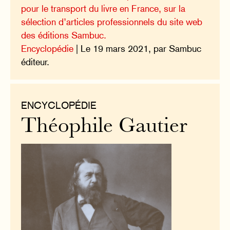
pour le transport du livre en France, sur la
sélection d’articles professionnels du site web
des éditions Sambuc.
Encyclopédie
| Le 19 mars 2021, par Sambuc
éditeur.
ENCYCLOPÉDIE
Théophile Gautier