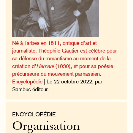
Né à Tarbes en 1811, critique d’art et
journaliste, Théophile Gautier est célèbre pour
sa défense du romantisme au moment de la
création d’
Hernani
(1830), et pour sa poésie
précurseure du mouvement parnassien.
Encyclopédie
| Le 22 octobre 2022, par
Sambuc éditeur.
ENCYCLOPÉDIE
Organisation