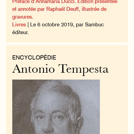
Préface d’Annamaria Ducci. Édition présentée
et annotée par Raphaël Deuff, illustrée de
gravures.
Livres
| Le 6 octobre 2019, par Sambuc
éditeur.
ENCYCLOPÉDIE
Antonio Tempesta