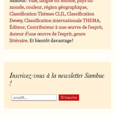
Sambuc :
ville
,
langue du monde
,
pays du
monde
,
couleur
,
région géographique
,
Classification Thèmes CLIL
,
Classification
Dewey
,
Classification internationale THEMA
,
Éditeur
,
Contributeur à une œuvre de l’esprit
,
Auteur d’une œuvre de l’esprit
,
genre
littéraire
. Et bientôt davantage !
Inscrivez-vous à la newsletter Sambuc
!