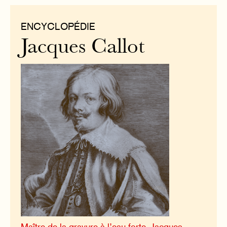
ENCYCLOPÉDIE
Jacques Callot
Maître de la gravure à l’eau-forte, Jacques