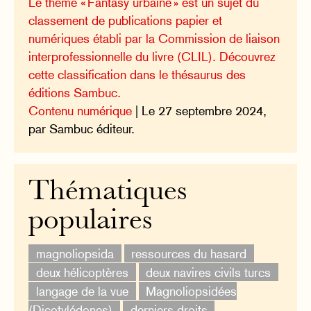
Le thème « Fantasy urbaine » est un sujet du
classement de publications papier et
numériques établi par la Commission de liaison
interprofessionnelle du livre (CLIL). Découvrez
cette classification dans le thésaurus des
éditions Sambuc.
Contenu numérique
| Le 27 septembre 2024,
par Sambuc éditeur.
Thématiques
populaires
magnoliopsida
ressources du hasard
deux hélicoptères
deux navires civils turcs
langage de la vue
Magnoliopsidées
(Dicotylédones)
derniers droits