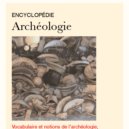
ENCYCLOPÉDIE
Archéologie
Vocabulaire et notions de l’archéologie,