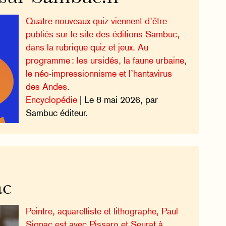
Quatre nouveaux quiz viennent d’être
publiés sur le site des éditions Sambuc,
dans la rubrique quiz et jeux. Au
programme : les ursidés, la faune urbaine,
le néo-impressionnisme et l’hantavirus
des Andes.
Encyclopédie
| Le 8 mai 2026, par
Sambuc éditeur.
ac
Peintre, aquarelliste et lithographe, Paul
Signac est avec Pissaro et Seurat à