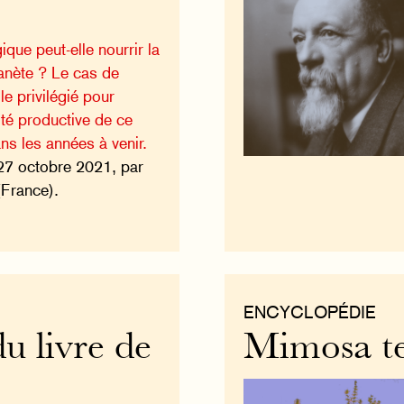
ique peut-elle nourrir la
lanète ? Le cas de
le privilégié pour
ité productive de ce
ns les années à venir.
27 octobre 2021, par
(France).
ENCYCLOPÉDIE
u livre de
Mimosa te