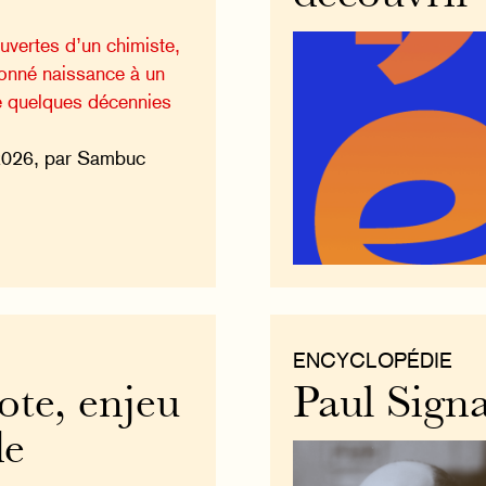
vertes d’un chimiste,
donné naissance à un
e quelques décennies
 2026, par Sambuc
ENCYCLOPÉDIE
ote, enjeu
Paul Sign
de