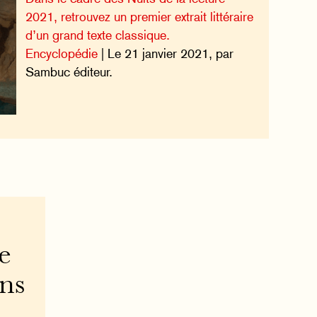
2021, retrouvez un premier extrait littéraire
d’un grand texte classique.
Encyclopédie
| Le 21 janvier 2021, par
Sambuc éditeur.
e
ons