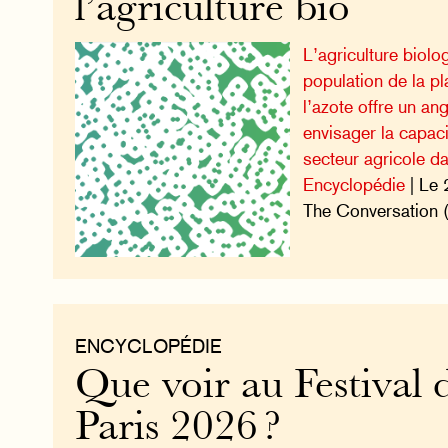
l’agriculture bio
L’agriculture biolog
population de la p
l’azote offre un ang
envisager la capac
secteur agricole da
Encyclopédie
| Le 
The Conversation 
ENCYCLOPÉDIE
Que voir au Festival d
Paris 2026 ?