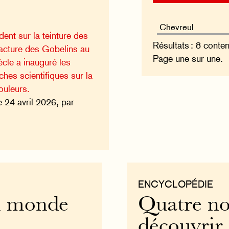
ent sur la teinture des
Résultats : 8 conte
facture des Gobelins au
Page une sur une.
ècle a inauguré les
hes scientifiques sur la
ouleurs.
e 24 avril 2026, par
ENCYCLOPÉDIE
un monde
Quatre no
découvrir