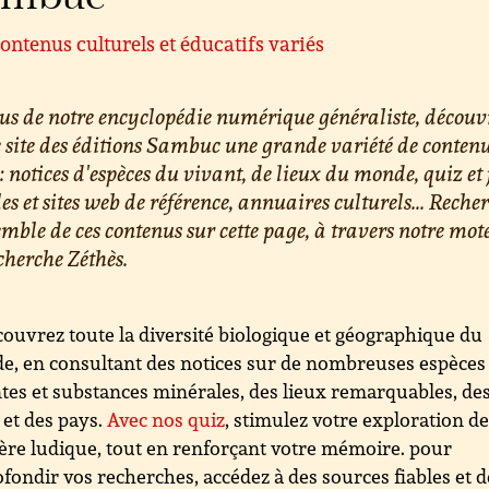
ontenus culturels et éducatifs variés
us de notre encyclopédie numérique généraliste, découv
e site des éditions Sambuc une grande variété de conten
 : notices d'espèces du vivant, de lieux du monde, quiz et 
les et sites web de référence, annuaires culturels... Reche
emble de ces contenus sur cette page, à travers notre mot
cherche Zéthès.
ouvrez toute la diversité biologique et géographique du
, en consultant des notices sur de nombreuses espèces
tes et substances minérales, des lieux remarquables, de
s et des pays.
Avec nos quiz
, stimulez votre exploration d
re ludique, tout en renforçant votre mémoire. pour
fondir vos recherches, accédez à des sources fiables et d