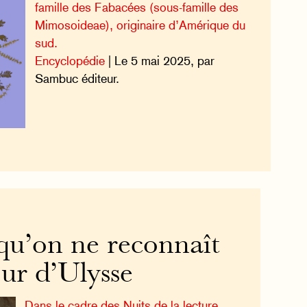
famille des Fabacées (sous-famille des
Mimosoideae), originaire d’Amérique du
sud.
Encyclopédie
| Le 5 mai 2025, par
Sambuc éditeur.
qu’on ne reconnaît
tour d’Ulysse
Dans le cadre des Nuits de la lecture