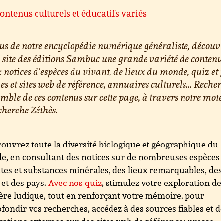
ontenus culturels et éducatifs variés
us de notre encyclopédie numérique généraliste, découv
e site des éditions Sambuc une grande variété de conten
 : notices d'espèces du vivant, de lieux du monde, quiz et 
les et sites web de référence, annuaires culturels... Reche
emble de ces contenus sur cette page, à travers notre mot
cherche Zéthès.
ouvrez toute la diversité biologique et géographique du
, en consultant des notices sur de nombreuses espèces
tes et substances minérales, des lieux remarquables, de
s et des pays.
Avec nos quiz
, stimulez votre exploration d
re ludique, tout en renforçant votre mémoire. pour
fondir vos recherches, accédez à des sources fiables et d