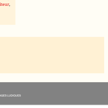
iteur
,
AGES LUDIQUES