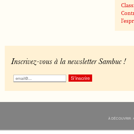
Class
Contr
l’espr
Inscrivez-vous à la newsletter Sambuc !
À DÉCOUVRIR :