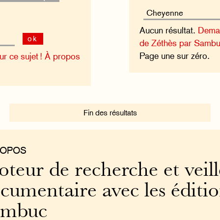
Aucun résultat.
Deman
ok
de Zéthès par Sambu
Page une sur zéro.
 ce sujet !
À propos
Fin des résultats
ROPOS
teur de recherche et veill
cumentaire avec les éditi
ambuc