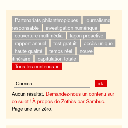
Partenariats philanthropiques
journalisme
responsable
investigation numérique
couverture multimédia
façon proactive
rapport annuel
test gratuit
accès unique
haute qualité
temps réel
nouvel
itinéraire
capitulation totale
Tous les contenus ×
ok
Aucun résultat.
Demandez-nous un contenu sur
ce sujet !
À propos de Zéthès par Sambuc.
Page une sur zéro.