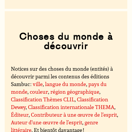
Choses du monde à
découvrir
Notices sur des choses du monde (entités) à
découvrir parmi les contenus des éditions
Sambuc :
ville
,
langue du monde
,
pays du
monde
,
couleur
,
région géographique
,
Classification Thèmes CLIL
,
Classification
Dewey
,
Classification internationale THEMA
,
Éditeur
,
Contributeur à une œuvre de l’esprit
,
Auteur d’une œuvre de l’esprit
,
genre
littéraire
. Et bientôt davantage !