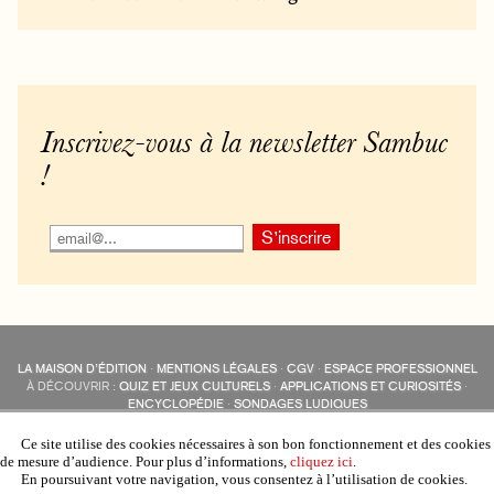
Inscrivez-vous à la newsletter Sambuc
!
LA MAISON D’ÉDITION
·
MENTIONS LÉGALES
·
CGV
·
ESPACE PROFESSIONNEL
À DÉCOUVRIR :
QUIZ ET JEUX CULTURELS
·
APPLICATIONS ET CURIOSITÉS
·
ENCYCLOPÉDIE
·
SONDAGES LUDIQUES
LES ÉDITIONS SAMBUC SUR LES RÉSEAUX SOCIAUX
COLLECTIONS :
SAMBUC
·
ÉDISOLUM
·
REVUE LITTÉRAIRE
L’EAU-FORTE
Ce site utilise des cookies nécessaires à son bon fonctionnement et des cookies
AUTRES SITES :
COLL. « LES ÉDISOLUM »
de mesure d’audience. Pour plus d’informations,
cliquez ici
.
En poursuivant votre navigation, vous consentez à l’utilisation de cookies.