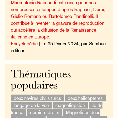
Marcantonio Raimondi est connu pour ses
nombreuses estampes d’après Raphaël, Dürer,
Giulio Romano ou Bartolomeo Bandinelli. Il
contribue à inventer la gravure de reproduction,
qui accélère la diffusion de la Renaissance
italienne en Europe.
Encyclopédie
| Le 25 février 2024, par Sambuc
éditeur.
Thématiques
populaires
deux navires civils turcs
deux hélicoptères
langage de la vue
magnoliopsida
île de
france
derniers droits
Magnoliopsidées