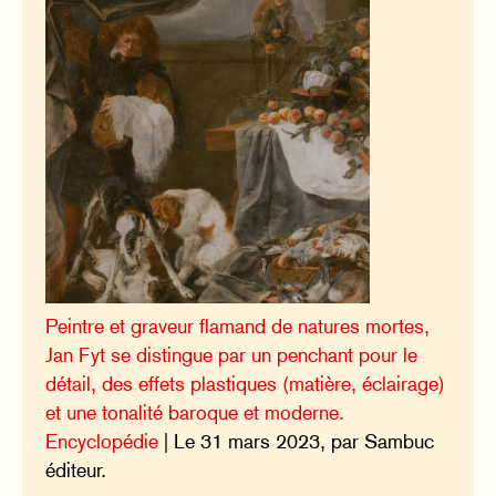
Peintre et graveur flamand de natures mortes,
Jan Fyt se distingue par un penchant pour le
détail, des effets plastiques (matière, éclairage)
et une tonalité baroque et moderne.
Encyclopédie
| Le 31 mars 2023, par Sambuc
éditeur.