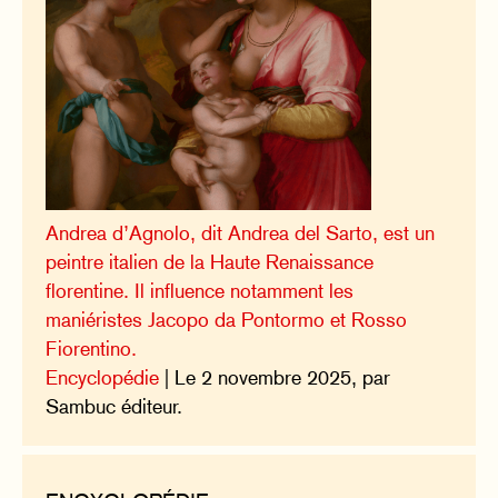
Andrea d’Agnolo, dit Andrea del Sarto, est un
peintre italien de la Haute Renaissance
florentine. Il influence notamment les
maniéristes Jacopo da Pontormo et Rosso
Fiorentino.
Encyclopédie
| Le 2 novembre 2025, par
Sambuc éditeur.