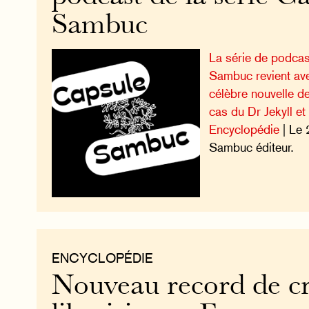
Sambuc
La série de podcast
Sambuc revient avec
célèbre nouvelle d
cas du Dr Jekyll et
Encyclopédie
| Le 
Sambuc éditeur.
ENCYCLOPÉDIE
Nouveau record de cr