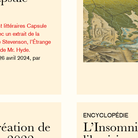
 littéraires Capsule
 un extrait de la
e Stevenson, l’Étrange
 de Mr. Hyde.
26 avril 2024, par
ENCYCLOPÉDIE
éation de
L’Insomnie