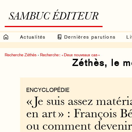
SAMBUC ÉDITEUR
Actualités
Dernières parutions
Li
Recherche Zéthès
›
Recherche : « Deux nouveaux cas »
Zéthès, le 
ENCYCLOPÉDIE
« Je suis assez matéri
en art » : François 
ou comment devenir