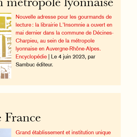
en métropole lyonnaise
Nouvelle adresse pour les gourmands de
lecture : la librairie L’Insomnie a ouvert en
mai dernier dans la commune de Décines-
Charpieu, au sein de la métropole
lyonnaise en Auvergne-Rhône-Alpes.
Encyclopédie
| Le 4 juin 2023, par
Sambuc éditeur.
e France
Grand établissement et institution unique