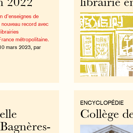
en 2022
librairie 
on d’enseignes de
un nouveau record avec
ibrairies
rance métropolitaine.
10 mars 2023, par
ENCYCLOPÉDIE
elle
Collège d
à Bagnères-