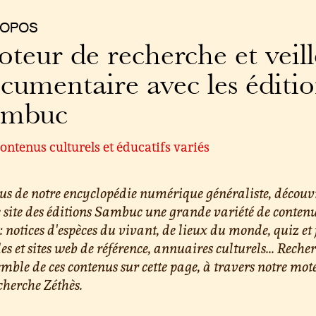
ROPOS
teur de recherche et veill
cumentaire avec les éditi
ambuc
ontenus culturels et éducatifs variés
us de notre encyclopédie numérique généraliste, découv
e site des éditions Sambuc une grande variété de conten
 : notices d'espèces du vivant, de lieux du monde, quiz et 
les et sites web de référence, annuaires culturels... Reche
emble de ces contenus sur cette page, à travers notre mot
cherche Zéthès.