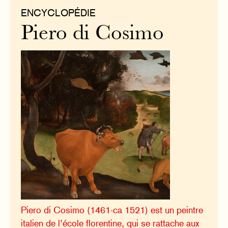
ENCYCLOPÉDIE
Piero di Cosimo
Piero di Cosimo (1461-ca 1521) est un peintre
italien de l’école florentine, qui se rattache aux