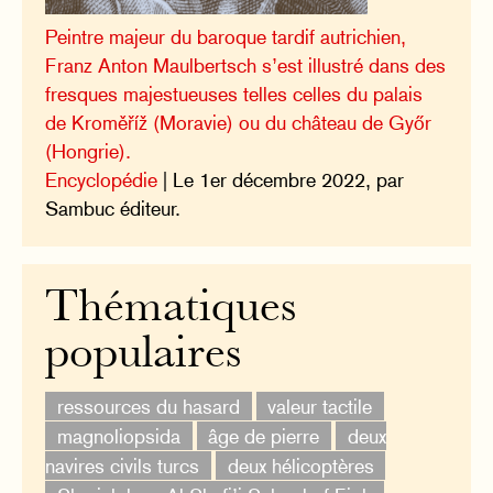
Peintre majeur du baroque tardif autrichien,
Franz Anton Maulbertsch s’est illustré dans des
fresques majestueuses telles celles du palais
de Kroměříž (Moravie) ou du château de Győr
(Hongrie).
Encyclopédie
| Le 1er décembre 2022, par
Sambuc éditeur.
Thématiques
populaires
ressources du hasard
valeur tactile
magnoliopsida
âge de pierre
deux
navires civils turcs
deux hélicoptères