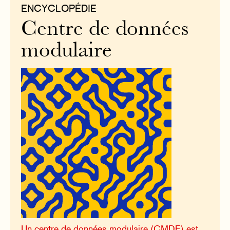
ENCYCLOPÉDIE
Centre de données
modulaire
Un centre de données modulaire (CMDF) est