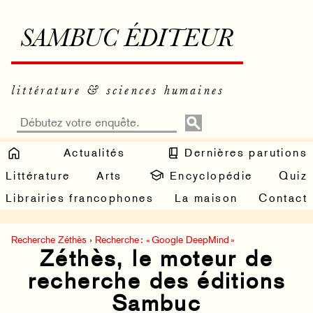
SAMBUC ÉDITEUR
littérature & sciences humaines
Actualités
Dernières parutions
Littérature
Arts
Encyclopédie
Quiz
Librairies francophones
La maison
Contact
Recherche Zéthès
›
Recherche : « Google DeepMind »
Zéthès, le moteur de
recherche des éditions
Sambuc