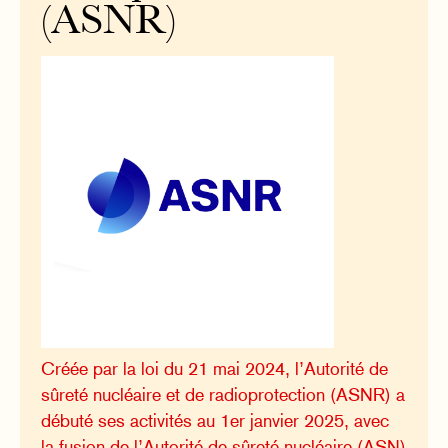
(ASNR)
Créée par la loi du 21 mai 2024, l’Autorité de
sûreté nucléaire et de radioprotection (ASNR) a
débuté ses activités au 1er janvier 2025, avec
la fusion de l’Autorité de sûreté nucléaire (ASN)