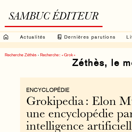
SAMBUC ÉDITEUR
Actualités
Dernières parutions
Li
Recherche Zéthès
›
Recherche : « Grok »
Zéthès, le 
ENCYCLOPÉDIE
Grokipedia : Elon M
une encyclopédie pa
intelligence artificiel