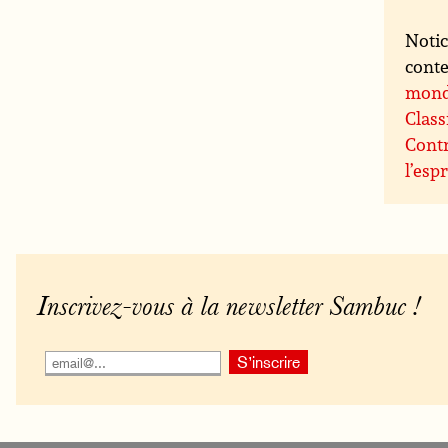
Notic
conte
mon
Class
Contr
l’espr
Inscrivez-vous à la newsletter Sambuc !