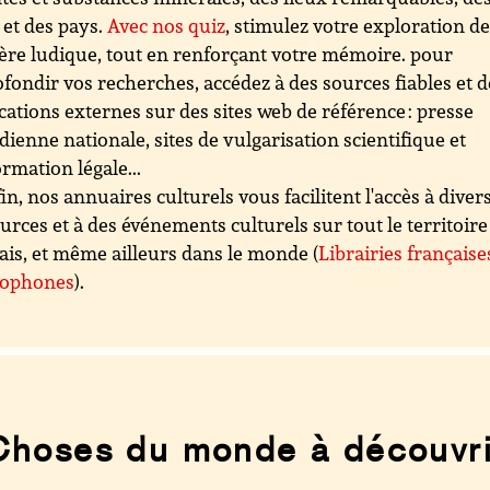
s et des pays.
Avec nos quiz
, stimulez votre exploration d
re ludique, tout en renforçant votre mémoire. pour
fondir vos recherches, accédez à des sources fiables et d
cations externes sur des sites web de référence : presse
dienne nationale, sites de vulgarisation scientifique et
ormation légale...
in, nos annuaires culturels vous facilitent l'accès à diver
urces et à des événements culturels sur tout le territoire
ais, et même ailleurs dans le monde (
Librairies française
cophones
).
Choses du monde à découvri