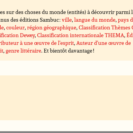
es sur des choses du monde (entités) à découvrir parmi 
nus des éditions Sambuc :
ville
,
langue du monde
,
pays 
de
,
couleur
,
région géographique
,
Classification Thèmes
ification Dewey
,
Classification internationale THEMA
,
Éd
ibuteur à une œuvre de l’esprit
,
Auteur d’une œuvre de
it
,
genre littéraire
. Et bientôt davantage !