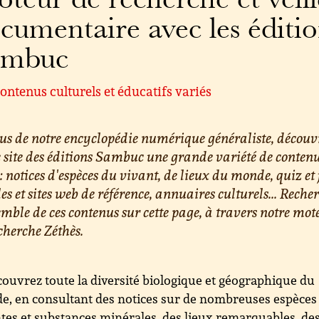
teur de recherche et veill
cumentaire avec les éditi
ambuc
ontenus culturels et éducatifs variés
us de notre encyclopédie numérique généraliste, découv
e site des éditions Sambuc une grande variété de conten
 : notices d'espèces du vivant, de lieux du monde, quiz et 
les et sites web de référence, annuaires culturels... Reche
emble de ces contenus sur cette page, à travers notre mot
cherche Zéthès.
ouvrez toute la diversité biologique et géographique du
, en consultant des notices sur de nombreuses espèces
tes et substances minérales, des lieux remarquables, de