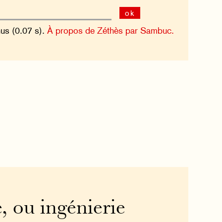
ok
nus (0.07 s).
À propos de Zéthès par Sambuc.
, ou ingénierie