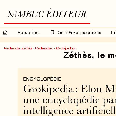
SAMBUC ÉDITEUR
Actualités
Dernières parutions
Li
Recherche Zéthès
›
Recherche : « Grokipedia »
Zéthès, le 
ENCYCLOPÉDIE
Grokipedia : Elon M
une encyclopédie pa
intelligence artificiel