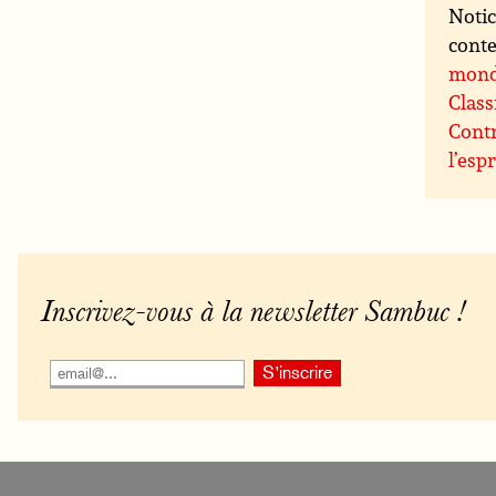
Notic
conte
mon
Class
Contr
l’espr
Inscrivez-vous à la newsletter Sambuc !