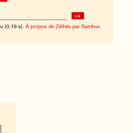
ok
nu (0.19 s).
À propos de Zéthès par Sambuc.