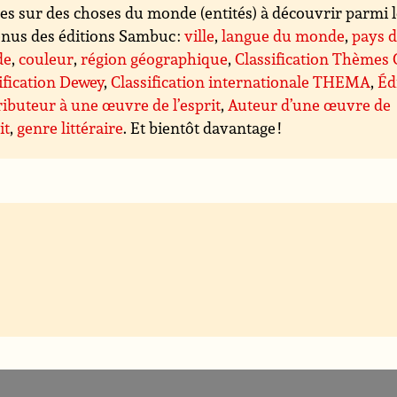
es sur des choses du monde (entités) à découvrir parmi 
nus des éditions Sambuc :
ville
,
langue du monde
,
pays 
de
,
couleur
,
région géographique
,
Classification Thèmes
ification Dewey
,
Classification internationale THEMA
,
Éd
ibuteur à une œuvre de l’esprit
,
Auteur d’une œuvre de
it
,
genre littéraire
. Et bientôt davantage !