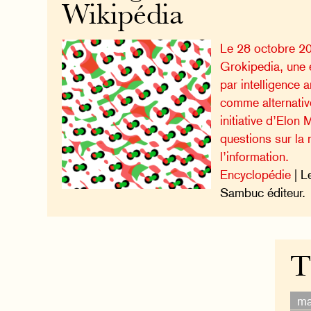
Wikipédia
Le 28 octobre 20
Grokipedia, une
par intelligence a
comme alternativ
initiative d’Elon
questions sur la 
l’information.
Encyclopédie
| L
Sambuc éditeur.
T
ma