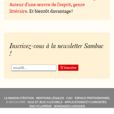
Auteur d’une œuvre de l’esprit
,
genre
littéraire
. Et bientôt davantage !
Inscrivez-vous à la newsletter Sambuc
!
LA MAISON D’ÉDITION
·
MENTIONS LÉGALES
·
CGV
·
ESPACE PROFESSIONNEL
À DÉCOUVRIR :
QUIZ ET JEUX CULTURELS
·
APPLICATIONS ET CURIOSITÉS
·
ENCYCLOPÉDIE
·
SONDAGES LUDIQUES
LES ÉDITIONS SAMBUC SUR LES RÉSEAUX SOCIAUX