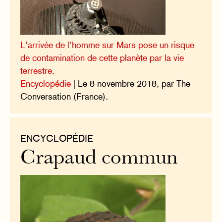
L’arrivée de l’homme sur Mars pose un risque
de contamination de cette planète par la vie
terrestre.
Encyclopédie
| Le 8 novembre 2018, par The
Conversation (France).
ENCYCLOPÉDIE
Crapaud commun