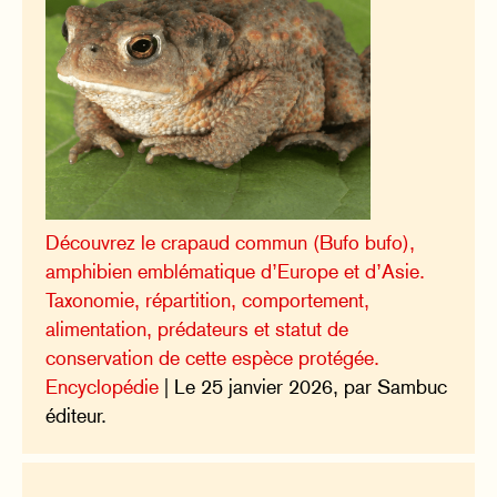
Découvrez le crapaud commun (Bufo bufo),
amphibien emblématique d’Europe et d’Asie.
Taxonomie, répartition, comportement,
alimentation, prédateurs et statut de
conservation de cette espèce protégée.
Encyclopédie
| Le 25 janvier 2026, par Sambuc
éditeur.