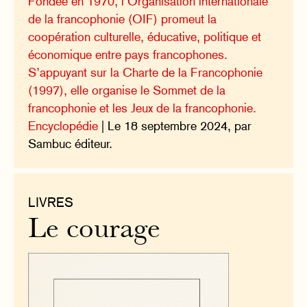
Fondée en 1970, l’Organisation internationale
de la francophonie (OIF) promeut la
coopération culturelle, éducative, politique et
économique entre pays francophones.
S’appuyant sur la Charte de la Francophonie
(1997), elle organise le Sommet de la
francophonie et les Jeux de la francophonie.
Encyclopédie
| Le 18 septembre 2024, par
Sambuc éditeur.
LIVRES
Le courage