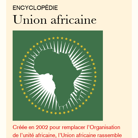
ENCYCLOPÉDIE
Union africaine
Créée en 2002 pour remplacer l’Organisation
de l’unité africaine, l’Union africaine rassemble