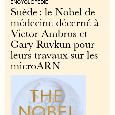
ENCYCLOPÉDIE
Suède : le Nobel de
médecine décerné à
Victor Ambros et
Gary Ruvkun pour
leurs travaux sur les
microARN