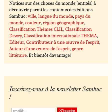
Notices sur des choses du monde (entités) à
découvrir parmi les contenus des éditions
Sambuc :
ville
,
langue du monde
,
pays du
monde
,
couleur
,
région géographique
,
Classification Thèmes CLIL
,
Classification
Dewey
,
Classification internationale THEMA
,
Éditeur
,
Contributeur à une œuvre de l’esprit
,
Auteur d’une œuvre de l’esprit
,
genre
littéraire
. Et bientôt davantage !
Inscrivez-vous à la newsletter Sambuc
!