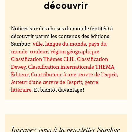
découvrir
Notices sur des choses du monde (entités) à
découvrir parmi les contenus des éditions
Sambuc :
ville
,
langue du monde
,
pays du
monde
,
couleur
,
région géographique
,
Classification Thèmes CLIL
,
Classification
Dewey
,
Classification internationale THEMA
,
Éditeur
,
Contributeur à une œuvre de l’esprit
,
Auteur d’une œuvre de l’esprit
,
genre
littéraire
. Et bientôt davantage !
Inscrivez-vous à la newsletter Sambuc