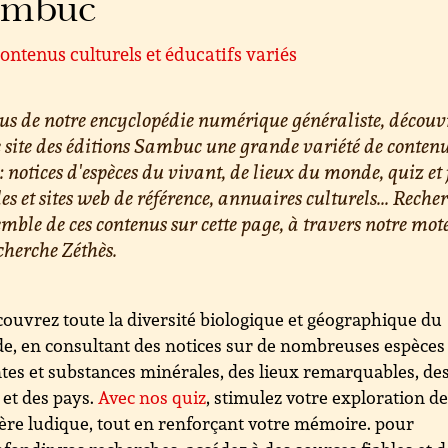
ambuc
ontenus culturels et éducatifs variés
us de notre encyclopédie numérique généraliste, découv
e site des éditions Sambuc une grande variété de conten
 : notices d'espèces du vivant, de lieux du monde, quiz et 
les et sites web de référence, annuaires culturels... Reche
emble de ces contenus sur cette page, à travers notre mot
cherche Zéthès.
ouvrez toute la diversité biologique et géographique du
, en consultant des notices sur de nombreuses espèces
tes et substances minérales, des lieux remarquables, de
s et des pays.
Avec nos quiz
, stimulez votre exploration d
re ludique, tout en renforçant votre mémoire. pour