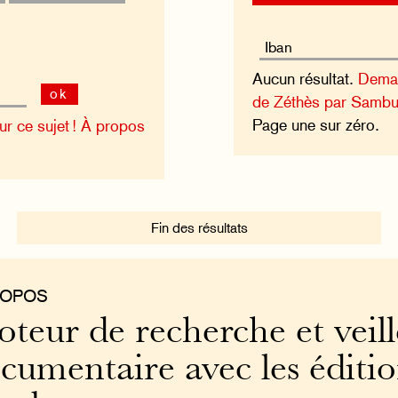
Aucun résultat.
Deman
ok
de Zéthès par Sambu
Page une sur zéro.
 ce sujet !
À propos
Fin des résultats
ROPOS
teur de recherche et veill
cumentaire avec les éditi