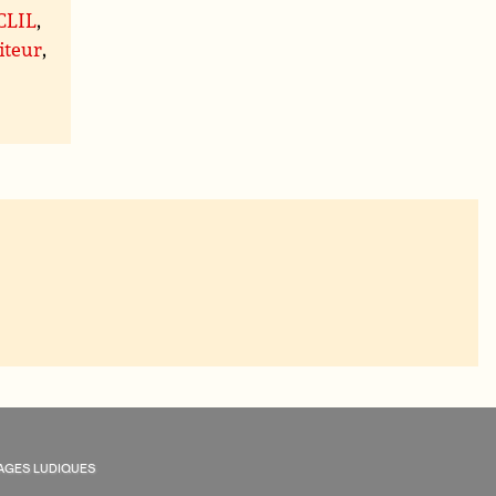
 CLIL
,
iteur
,
AGES LUDIQUES