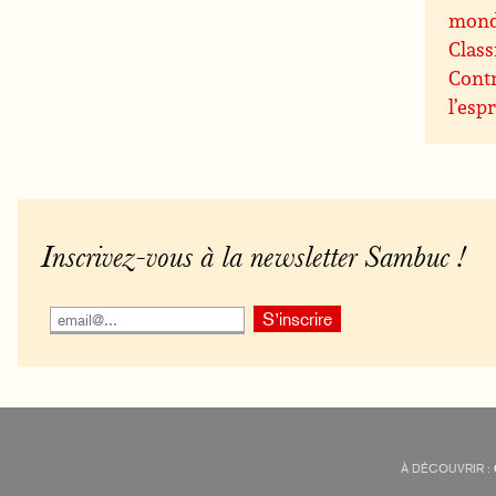
mon
Class
Contr
l’espr
Inscrivez-vous à la newsletter Sambuc !
À DÉCOUVRIR :