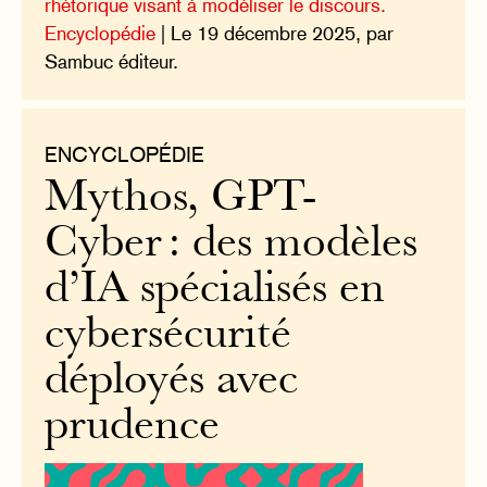
rhétorique visant à modéliser le discours.
Encyclopédie
| Le 19 décembre 2025, par
Sambuc éditeur.
ENCYCLOPÉDIE
Mythos, GPT-
Cyber : des modèles
d’IA spécialisés en
cybersécurité
déployés avec
prudence