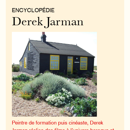
ENCYCLOPÉDIE
Derek Jarman
Peintre de formation puis cinéaste, Derek