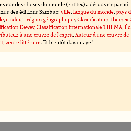
es sur des choses du monde (entités) à découvrir parmi 
nus des éditions Sambuc :
ville
,
langue du monde
,
pays 
de
,
couleur
,
région géographique
,
Classification Thèmes
ification Dewey
,
Classification internationale THEMA
,
Éd
ibuteur à une œuvre de l’esprit
,
Auteur d’une œuvre de
it
,
genre littéraire
. Et bientôt davantage !