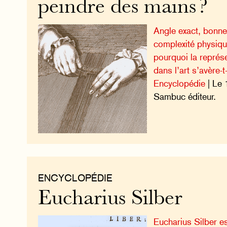
peindre des mains ?
Angle exact, bonne
complexité physiqu
pourquoi la représ
dans l’art s’avère-t
Encyclopédie
| Le 
Sambuc éditeur.
ENCYCLOPÉDIE
Eucharius Silber
Eucharius Silber e