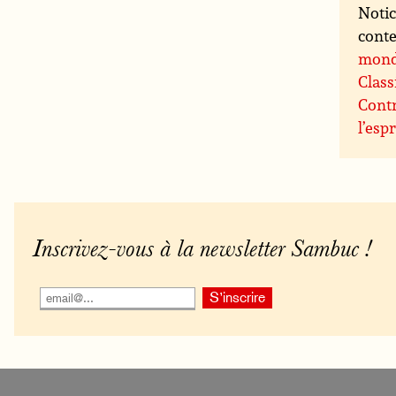
Notic
conte
mon
Class
Contr
l’espr
Inscrivez-vous à la newsletter Sambuc !