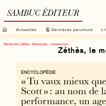
SAMBUC ÉDITEUR
Actualités
Dernières parutions
Li
Recherche Zéthès
›
Recherche : « Inventorium »
Zéthès, le 
ENCYCLOPÉDIE
« Tu vaux mieux que
Scott » : au nom de l
performance, un age