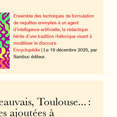
Ensemble des techniques de formulation
de requêtes envoyées à un agent
d’intelligence artificielle, la rédactique
hérite d’une tradition rhétorique visant à
modéliser le discours.
Encyclopédie
| Le 19 décembre 2025, par
Sambuc éditeur.
eauvais, Toulouse... :
ies ajoutées à