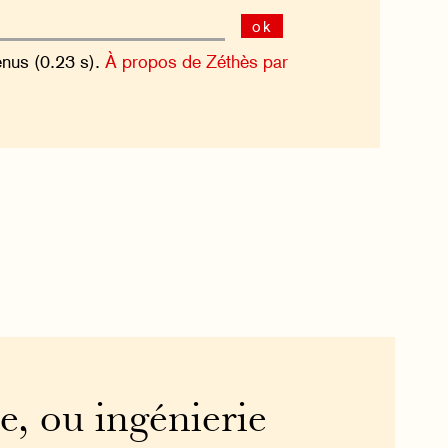
ok
enus (0.23 s).
À propos de Zéthès par
e, ou ingénierie