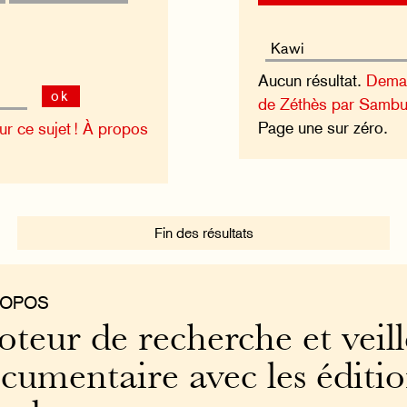
Aucun résultat.
Deman
ok
de Zéthès par Sambu
Page une sur zéro.
 ce sujet !
À propos
Fin des résultats
ROPOS
teur de recherche et veill
cumentaire avec les éditi