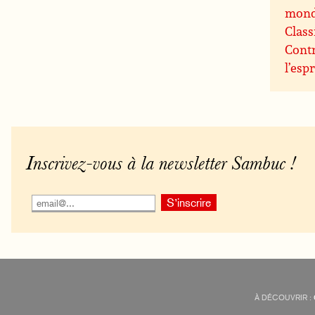
mon
Class
Contr
l’espr
Inscrivez-vous à la newsletter Sambuc !
À DÉCOUVRIR :