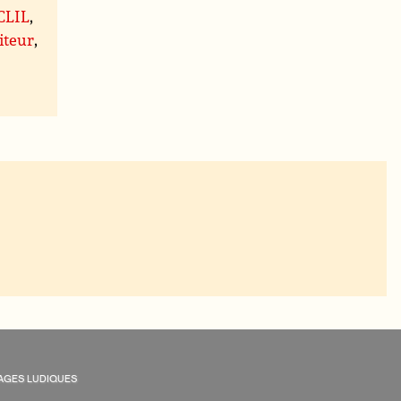
 CLIL
,
iteur
,
AGES LUDIQUES