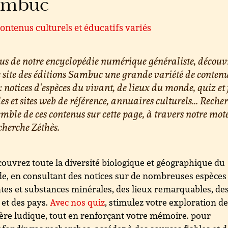
ambuc
ontenus culturels et éducatifs variés
us de notre encyclopédie numérique généraliste, découv
e site des éditions Sambuc une grande variété de conten
 : notices d'espèces du vivant, de lieux du monde, quiz et 
les et sites web de référence, annuaires culturels... Reche
emble de ces contenus sur cette page, à travers notre mot
cherche Zéthès.
ouvrez toute la diversité biologique et géographique du
, en consultant des notices sur de nombreuses espèces
tes et substances minérales, des lieux remarquables, de
s et des pays.
Avec nos quiz
, stimulez votre exploration d
re ludique, tout en renforçant votre mémoire. pour