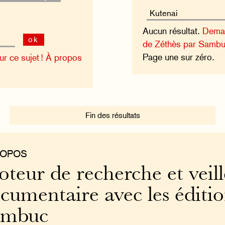
Aucun résultat.
Deman
ok
de Zéthès par Sambu
Page une sur zéro.
 ce sujet !
À propos
Fin des résultats
ROPOS
teur de recherche et veill
cumentaire avec les éditi
ambuc