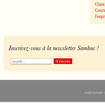
Class
Contr
l’espr
Inscrivez-vous à la newsletter Sambuc !
À DÉCOUVRIR :