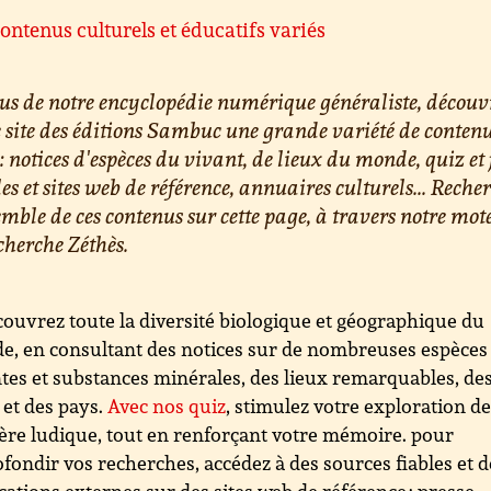
ontenus culturels et éducatifs variés
us de notre encyclopédie numérique généraliste, découv
e site des éditions Sambuc une grande variété de conten
 : notices d'espèces du vivant, de lieux du monde, quiz et 
les et sites web de référence, annuaires culturels... Reche
emble de ces contenus sur cette page, à travers notre mot
cherche Zéthès.
ouvrez toute la diversité biologique et géographique du
, en consultant des notices sur de nombreuses espèces
tes et substances minérales, des lieux remarquables, de
s et des pays.
Avec nos quiz
, stimulez votre exploration d
re ludique, tout en renforçant votre mémoire. pour
fondir vos recherches, accédez à des sources fiables et d