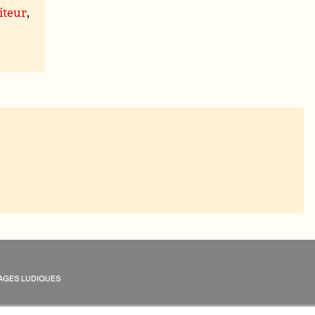
iteur
,
AGES LUDIQUES