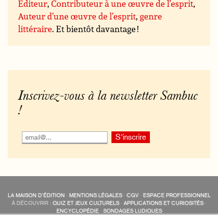
Éditeur
,
Contributeur à une œuvre de l’esprit
,
Auteur d’une œuvre de l’esprit
,
genre
littéraire
. Et bientôt davantage !
Inscrivez-vous à la newsletter Sambuc
!
LA MAISON D’ÉDITION
·
MENTIONS LÉGALES
·
CGV
·
ESPACE PROFESSIONNEL
À DÉCOUVRIR :
QUIZ ET JEUX CULTURELS
·
APPLICATIONS ET CURIOSITÉS
·
ENCYCLOPÉDIE
·
SONDAGES LUDIQUES