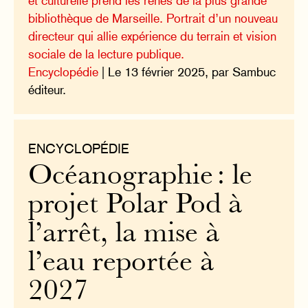
et culturelle prend les rênes de la plus grande
bibliothèque de Marseille. Portrait d’un nouveau
directeur qui allie expérience du terrain et vision
sociale de la lecture publique.
Encyclopédie
| Le 13 février 2025, par Sambuc
éditeur.
ENCYCLOPÉDIE
Océanographie : le
projet Polar Pod à
l’arrêt, la mise à
l’eau reportée à
2027