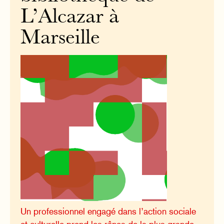
L’Alcazar à
Marseille
Un professionnel engagé dans l’action sociale