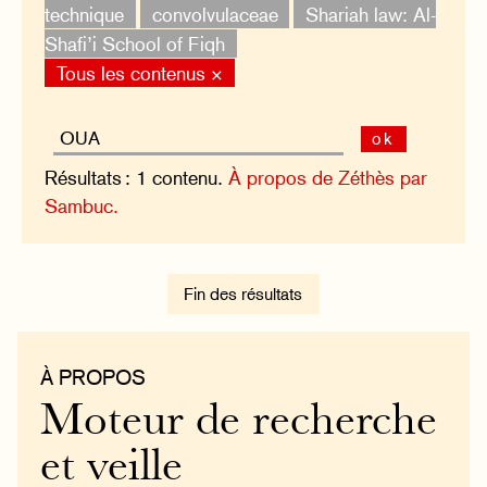
technique
convolvulaceae
Shariah law: Al-
Shafi’i School of Fiqh
Tous les contenus ×
ok
Résultats : 1 contenu.
À propos de Zéthès par
Sambuc.
Fin des résultats
À PROPOS
Moteur de recherche
et veille