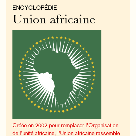
ENCYCLOPÉDIE
Union africaine
Créée en 2002 pour remplacer l’Organisation
de l’unité africaine, l’Union africaine rassemble