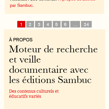
par Sambuc.
1
2
3
4
5
6
…
24
À PROPOS
Moteur de recherche
et veille
documentaire avec
les éditions Sambuc
Des contenus culturels et
éducatifs variés