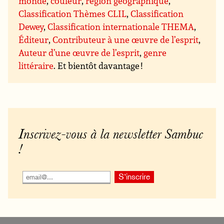
monde
,
couleur
,
région géographique
,
Classification Thèmes CLIL
,
Classification
Dewey
,
Classification internationale THEMA
,
Éditeur
,
Contributeur à une œuvre de l’esprit
,
Auteur d’une œuvre de l’esprit
,
genre
littéraire
. Et bientôt davantage !
Inscrivez-vous à la newsletter Sambuc
!