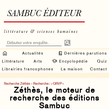
SAMBUC ÉDITEUR
littérature & sciences humaines
Actualités
Dernières parutions
Littérature
Arts
Encyclopédie
Quiz
Librairies francophones
La maison
Contact
Recherche Zéthès
›
Recherche : « QRVP »
Zéthès, le moteur de
recherche des éditions
Sambuc